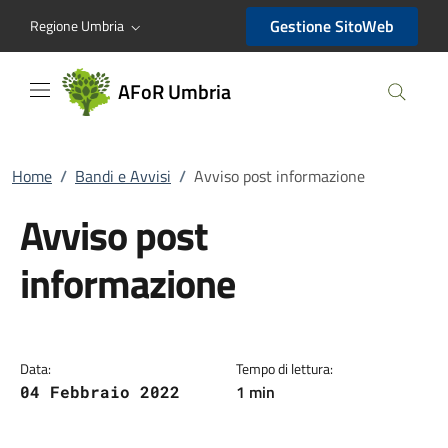
AFoR Umbria
Gestione SitoWeb
Regione Umbria
AFoR Umbria
Home
/
Bandi e Avvisi
/
Avviso post informazione
Avviso post
informazione
Data:
Tempo di lettura:
1 min
04 Febbraio 2022