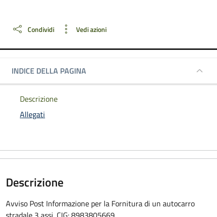
Dettagli della notizia
Condividi
Vedi azioni
INDICE DELLA PAGINA
Descrizione
Allegati
Descrizione
Avviso Post Informazione per la Fornitura di un autocarro
stradale 3 assi. CIG: 8983805669