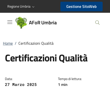
AFoR Umbria
Gestione SitoWeb
Regione Umbria
AFoR Umbria
Home
/
Certificazioni Qualità
Certificazioni Qualità
Data:
Tempo di lettura:
1 min
27 Marzo 2025
Dettagli della notizia