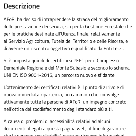
Descrizione
AFoR ha deciso di intraprendere la strada del miglioramento
delle prestazioni e dei servizi, sia per la Gestione Forestale che
per le pratiche destinate all’Utenza finale, relativamente
al Servizio Agricoltura, Tutela del Territorio e delle Risorse, e
di averne un riscontro oggettivo e qualificato da Enti terzi.
Si è proposta quindi di certificarsi PEFC per il Complesso
Demaniale Regionale del Monte Subasio e secondo lo schema
UNI EN ISO 9001-2015, un percorso nuovo e sfidante.
L’ottenimento dei certificati relativi è il punto di arrivo e di
nuova immediata ripartenza, un cammino che coinvolge
attivamente tutte le persone di AFoR, un impegno concreto
nell’ottica del soddisfacimento degli standard più alti.
A causa di problemi di accessibilità relativi ad alcuni
documenti allegati a questa pagina web, al fine di garantire
che le persone con disabilità possano ricevere informazioni