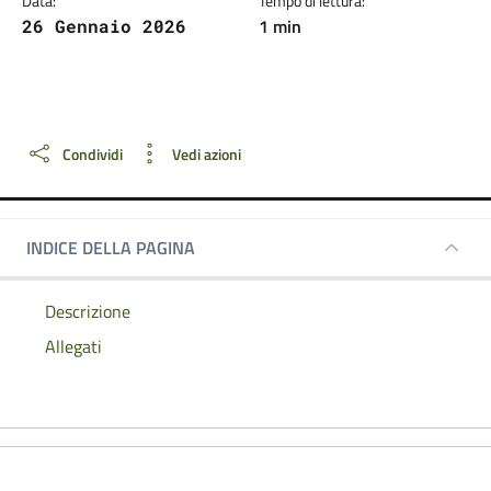
Data:
Tempo di lettura:
1 min
26 Gennaio 2026
Dettagli della notizia
Condividi
Vedi azioni
INDICE DELLA PAGINA
Descrizione
Allegati