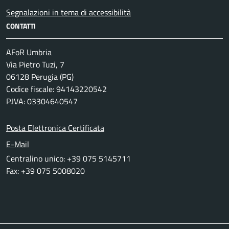
Segnalazioni in tema di accessibilità
CONTATTI
AFoR Umbria
Via Pietro Tuzi, 7
06128 Perugia (PG)
Codice fiscale: 94143220542
P.IVA: 03304640547
Posta Elettronica Certificata
E-Mail
Centralino unico: +39 075 5145711
Fax: +39 075 5008020