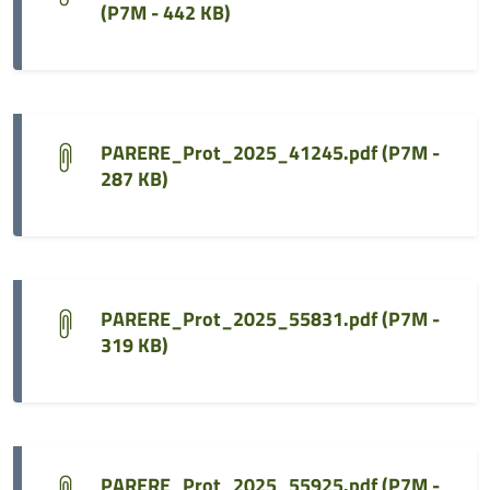
(
P7M - 442 KB
)
PARERE_Prot_2025_41245.pdf (
P7M -
287 KB
)
PARERE_Prot_2025_55831.pdf (
P7M -
319 KB
)
PARERE_Prot_2025_55925.pdf (
P7M -