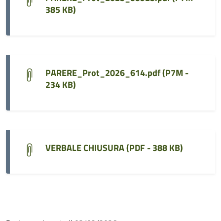
385 KB
)
PARERE_Prot_2026_614.pdf (
P7M -
234 KB
)
VERBALE CHIUSURA (
PDF - 388 KB
)