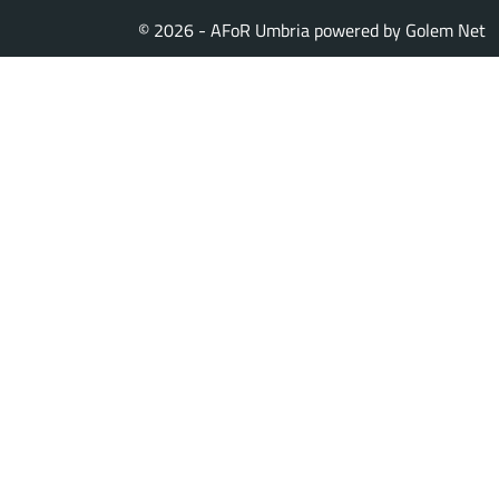
© 2026 - AFoR Umbria powered by
Golem Net