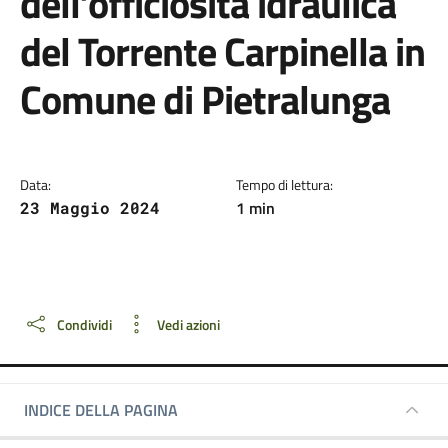
dell’officiosità idraulica
del Torrente Carpinella in
Comune di Pietralunga
Data:
Tempo di lettura:
1 min
23 Maggio 2024
Dettagli della notizia
Condividi
Vedi azioni
INDICE DELLA PAGINA