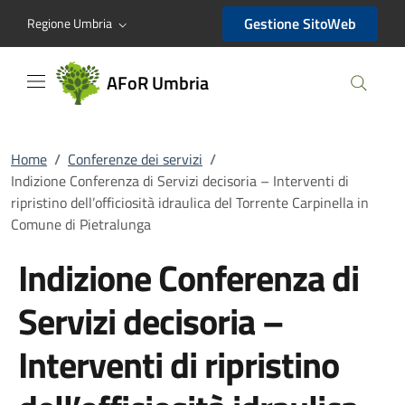
AFoR Umbria
Gestione SitoWeb
Regione Umbria
AFoR Umbria
Home
/
Conferenze dei servizi
/
Indizione Conferenza di Servizi decisoria – Interventi di
ripristino dell’officiosità idraulica del Torrente Carpinella in
Comune di Pietralunga
Indizione Conferenza di
Servizi decisoria –
Interventi di ripristino