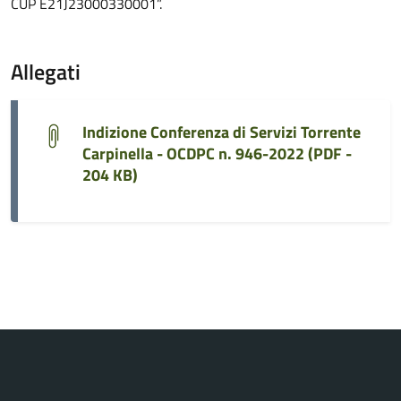
CUP E21J23000330001”.
Allegati
Indizione Conferenza di Servizi Torrente
Carpinella - OCDPC n. 946-2022 (
PDF -
204 KB
)