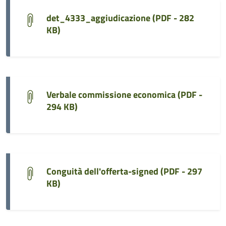
det_4333_aggiudicazione (
PDF - 282
KB
)
Verbale commissione economica (
PDF -
294 KB
)
Conguità dell'offerta-signed (
PDF - 297
KB
)