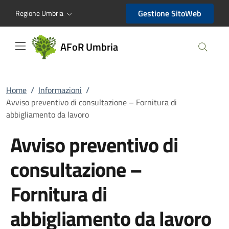
AFoR Umbria
Gestione SitoWeb
Regione Umbria
AFoR Umbria
Home
/
Informazioni
/
Avviso preventivo di consultazione – Fornitura di
abbigliamento da lavoro
Avviso preventivo di
consultazione –
Fornitura di
abbigliamento da lavoro