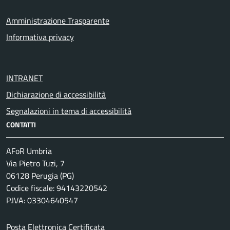
Amministrazione Trasparente
Informativa privacy
INTRANET
Dichiarazione di accessibilità
Segnalazioni in tema di accessibilità
CONTATTI
AFoR Umbria
Via Pietro Tuzi, 7
06128 Perugia (PG)
Codice fiscale: 94143220542
P.IVA: 03304640547
Posta Elettronica Certificata