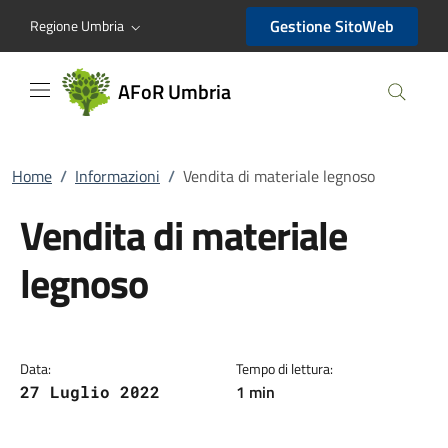
AFoR Umbria
Gestione SitoWeb
Regione Umbria
AFoR Umbria
Home
/
Informazioni
/
Vendita di materiale legnoso
Vendita di materiale
legnoso
Data:
Tempo di lettura:
1 min
27 Luglio 2022