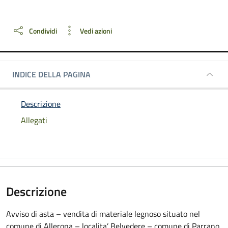
Dettagli della notizia
Condividi
Vedi azioni
INDICE DELLA PAGINA
Descrizione
Allegati
Descrizione
Avviso di asta – vendita di materiale legnoso situato nel
comune di Allerona – localita’ Belvedere – comune di Parrano