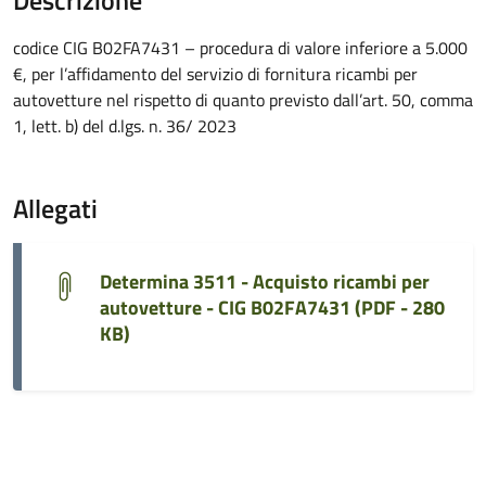
Descrizione
codice CIG B02FA7431 – procedura di valore inferiore a 5.000
€, per l’affidamento del servizio di fornitura ricambi per
autovetture nel rispetto di quanto previsto dall’art. 50, comma
1, lett. b) del d.lgs. n. 36/ 2023
Allegati
Determina 3511 - Acquisto ricambi per
autovetture - CIG B02FA7431 (
PDF - 280
KB
)